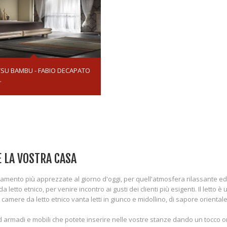
TSU BAMBU - FABIO DECAPATO
.
 LA VOSTRA CASA
damento più apprezzate al giorno d'oggi, per quell'atmosfera rilassante e
letto etnico, per venire incontro ai gusti dei clienti più esigenti. Il letto 
amere da letto etnico vanta letti in giunco e midollino, di sapore orientale,
ad armadi e mobili che potete inserire nelle vostre stanze dando un tocco o