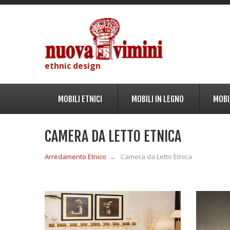
ethnic design
MOBILI ETNICI
MOBILI IN LEGNO
MOBI
CAMERA DA LETTO ETNICA
Arredamento Etnico
→
Camera da Letto Etnica