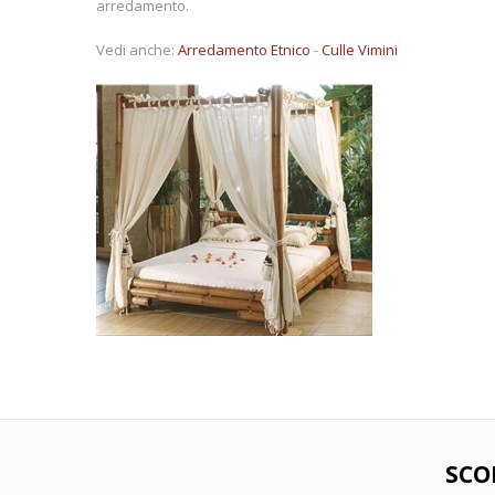
arredamento.
Vedi anche:
Arredamento Etnico
-
Culle Vimini
SCO