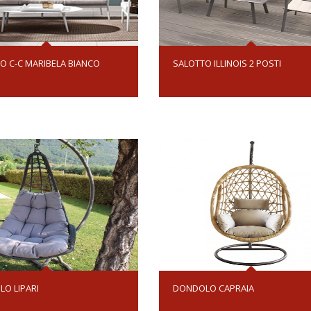
O C-C MARIBELA BIANCO
SALOTTO ILLINOIS 2 POSTI
O LIPARI
DONDOLO CAPRAIA