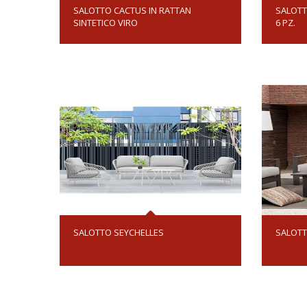
SALOTTO CACTUS IN RATTAN
SALOTT
SINTETICO VIRO
6 PZ.
SALOTTO SEYCHELLES
SALOTT