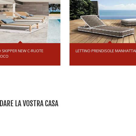
O SKIPPER NEW C-RUOTE
LETTINO PRENDISOLE MANHATTA
HOCO
EDARE LA VOSTRA CASA