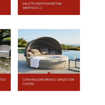
SALOTTO ADITYA IN RATTAN
SINTETICO C.C.
TICO
CONCHIGLIONE BRASILE GRIGIO CON
CUSCINI