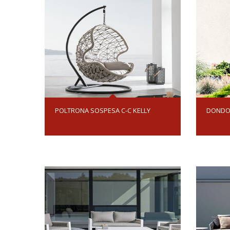
POLTRONA SOSPESA C-C KELLY
DONDO