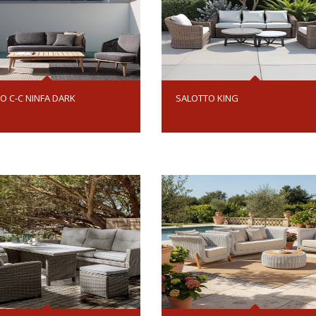
O C-C NINFA DARK
SALOTTO KING