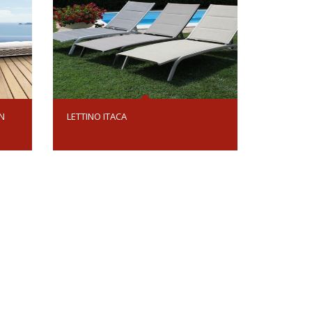
N
LETTINO ITACA