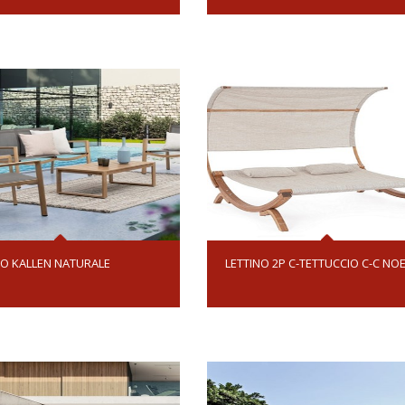
O KALLEN NATURALE
LETTINO 2P C-TETTUCCIO C-C NO