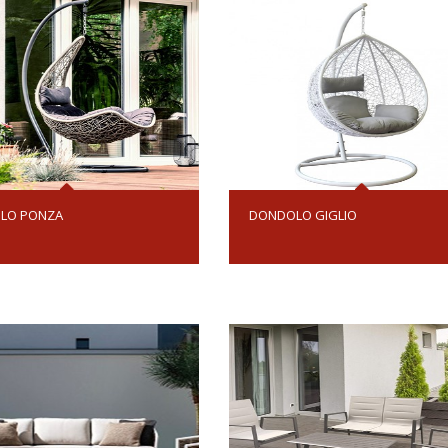
LO PONZA
DONDOLO GIGLIO