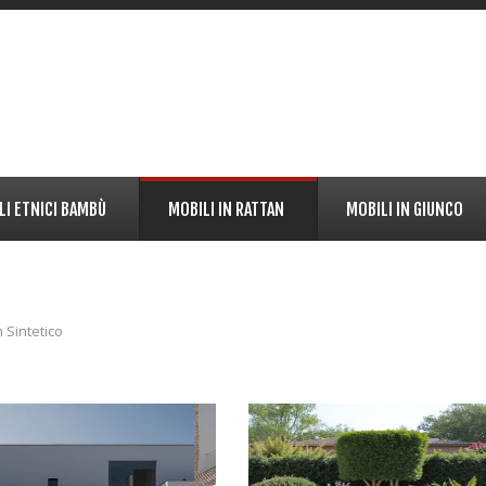
LI ETNICI BAMBÙ
MOBILI IN RATTAN
MOBILI IN GIUNCO
n Sintetico