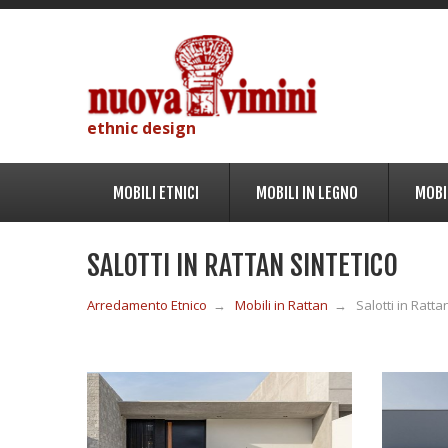
ethnic design
MOBILI ETNICI
MOBILI IN LEGNO
MOBI
SALOTTI IN RATTAN SINTETICO
Arredamento Etnico
→
Mobili in Rattan
→
Salotti in Ratta