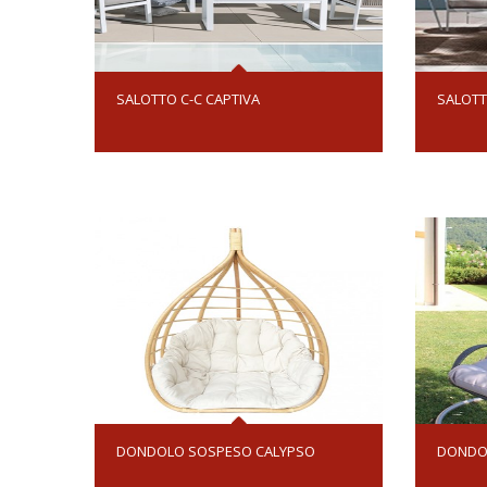
SALOTTO C-C CAPTIVA
SALOTT
DONDOLO SOSPESO CALYPSO
DONDOL