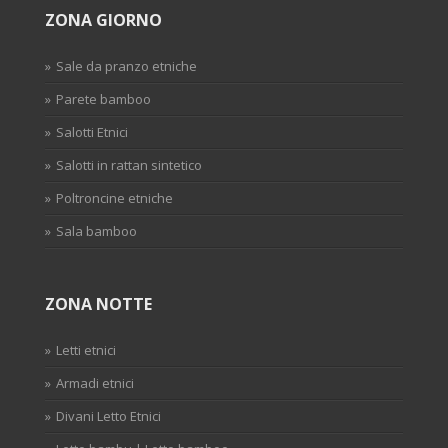
ZONA GIORNO
Sale da pranzo etniche
Parete bamboo
Salotti Etnici
Salotti in rattan sintetico
Poltroncine etniche
Sala bamboo
ZONA NOTTE
Letti etnici
Armadi etnici
Divani Letto Etnici