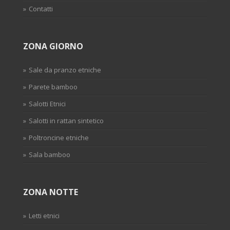
Contatti
ZONA GIORNO
Sale da pranzo etniche
Parete bamboo
Salotti Etnici
Salotti in rattan sintetico
Poltroncine etniche
Sala bamboo
ZONA NOTTE
Letti etnici