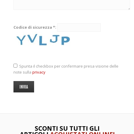
Codice di sicurezza *:
Spunta il checkbox per confermare presa visione delle
note sulla
privacy
SCONTI SU TUTTI GLI