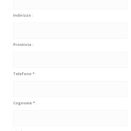
Indirizzo :
Provincia :
Telefono *:
Cognome *: