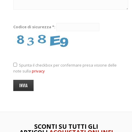
Codice di sicurezza *:
Spunta il checkbox per confermare presa visione delle
note sulla
privacy
SCONTI SU TUTTI GLI