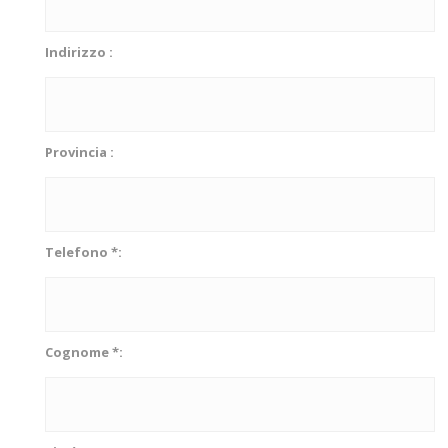
Indirizzo :
Provincia :
Telefono *:
Cognome *: