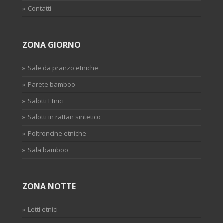
Contatti
ZONA GIORNO
Sale da pranzo etniche
Parete bamboo
Salotti Etnici
Salotti in rattan sintetico
Poltroncine etniche
Sala bamboo
ZONA NOTTE
Letti etnici