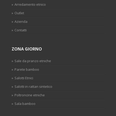
Arredamento etnico
Outlet
Azienda
Contatti
ZONA GIORNO
Sale da pranzo etniche
Parete bamboo
Salotti Etnici
Salotti in rattan sintetico
Poltroncine etniche
Sala bamboo