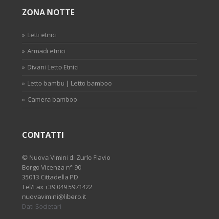
ZONA NOTTE
Letti etnici
Armadi etnici
Divani Letto Etnici
Letto bambu | Letto bamboo
Camera bamboo
CONTATTI
©
Nuova Vimini di Zurlo Flavio
Borgo Vicenza n° 90
35013 Cittadella PD
Tel/Fax
+39 049 5971422
nuovavimini@libero.it
Dati Societari