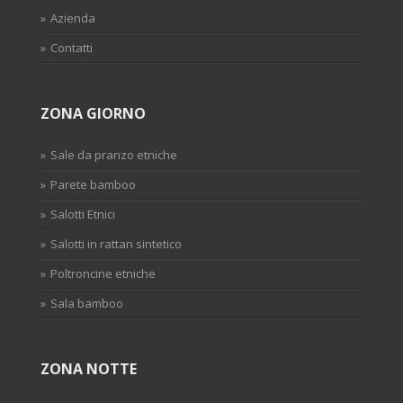
Azienda
Contatti
ZONA GIORNO
Sale da pranzo etniche
Parete bamboo
Salotti Etnici
Salotti in rattan sintetico
Poltroncine etniche
Sala bamboo
ZONA NOTTE