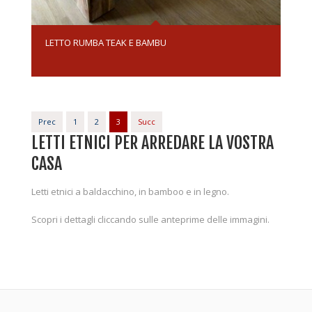
LETTO RUMBA TEAK E BAMBU
Prec
1
2
3
Succ
LETTI ETNICI PER ARREDARE LA VOSTRA
CASA
Letti etnici a baldacchino, in bamboo e in legno.
Scopri i dettagli cliccando sulle anteprime delle immagini.