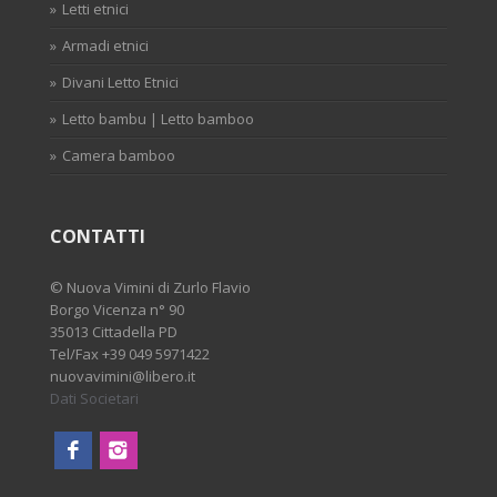
Letti etnici
Armadi etnici
Divani Letto Etnici
Letto bambu | Letto bamboo
Camera bamboo
CONTATTI
©
Nuova Vimini di Zurlo Flavio
Borgo Vicenza n° 90
35013 Cittadella PD
Tel/Fax
+39 049 5971422
nuovavimini@libero.it
Dati Societari