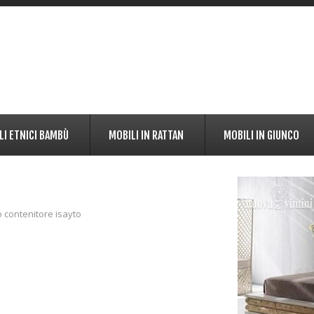
LI ETNICI BAMBÙ
MOBILI IN RATTAN
MOBILI IN GIUNCO
o contenitore isayto