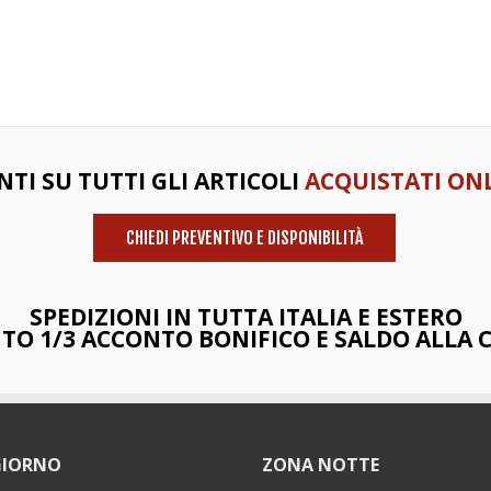
NTI SU TUTTI GLI ARTICOLI
ACQUISTATI ONL
CHIEDI PREVENTIVO E DISPONIBILITÀ
SPEDIZIONI IN TUTTA ITALIA E ESTERO
O 1/3 ACCONTO BONIFICO E SALDO ALLA
GIORNO
ZONA NOTTE