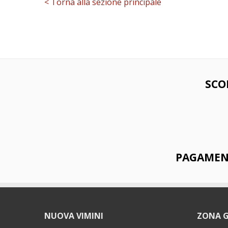
< Torna alla sezione principale
SCO
PAGAMENT
NUOVA VIMINI
ZONA 