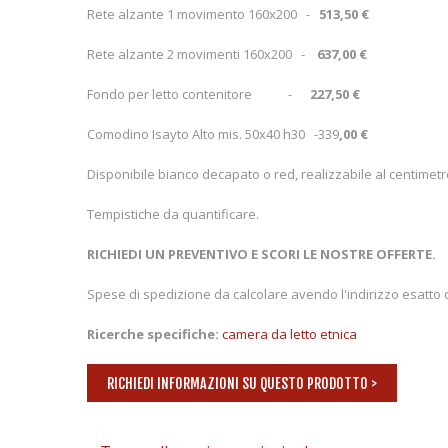
Rete alzante 1 movimento 160x200 -
513,50 €
Rete alzante 2 movimenti 160x200 -
637,00 €
Fondo per letto contenitore -
227,50 €
Comodino Isayto Alto mis. 50x40 h30 -339
,00 €
Disponibile bianco decapato o red, realizzabile al centimetro e
Tempistiche da quantificare.
RICHIEDI UN PREVENTIVO E SCORI LE NOSTRE OFFERTE.
Spese di spedizione da calcolare avendo l'indirizzo esatto 
Ricerche specifiche:
camera da letto etnica
RICHIEDI INFORMAZIONI SU QUESTO PRODOTTO >