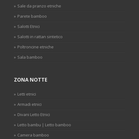
Sale da pranzo etniche
Parete bamboo
Salotti Etnici
Salotti in rattan sintetico
Poltroncine etniche
Sala bamboo
ZONA NOTTE
Letti etnici
Armadi etnici
Divani Letto Etnici
Letto bambu | Letto bamboo
Camera bamboo