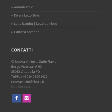
Armadi etnici
Divani Letto Etnici
Letto bambu | Letto bamboo
Camera bamboo
CONTATTI
©
Nuova Vimini di Zurlo Flavio
Borgo Vicenza n° 90
35013 Cittadella PD
Tel/Fax
+39 049 5971422
nuovavimini@libero.it
Dati Societari