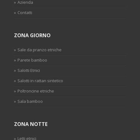
Azienda
Contatti
ZONA GIORNO
Sale da pranzo etniche
Parete bamboo
Salotti Etnici
Salotti in rattan sintetico
Poltroncine etniche
Sala bamboo
ZONA NOTTE
Letti etnici