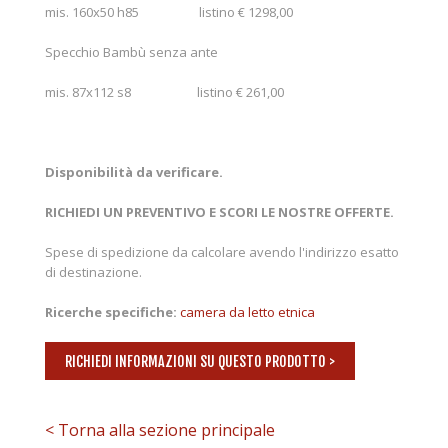
mis. 160x50 h85 listino € 1298,00
Specchio Bambù senza ante
mis. 87x112 s8 listino € 261,00
Disponibilità da verificare.
RICHIEDI UN PREVENTIVO E SCORI LE NOSTRE OFFERTE.
Spese di spedizione da calcolare avendo l'indirizzo esatto
di destinazione.
Ricerche specifiche:
camera da letto etnica
RICHIEDI INFORMAZIONI SU QUESTO PRODOTTO >
< Torna alla sezione principale