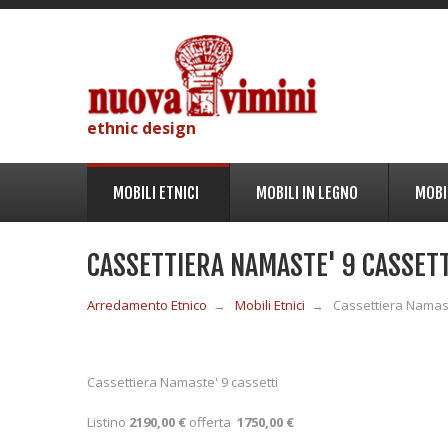
ethnic design
MOBILI ETNICI
MOBILI IN LEGNO
MOBI
CASSETTIERA NAMASTE' 9 CASSETT
Arredamento Etnico
→
Mobili Etnici
→
Cassettiera Namast
Cassettiera Namaste' 9 cassetti
Listino
2190,00 €
offerta
1750,00 €