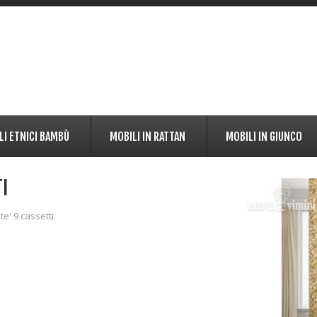
LI ETNICI BAMBÙ
MOBILI IN RATTAN
MOBILI IN GIUNCO
I
e' 9 cassetti