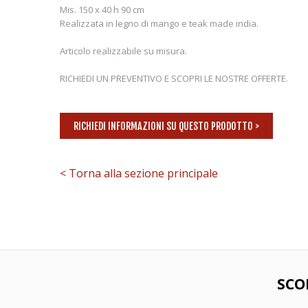
Mis. 150 x 40 h 90 cm
Realizzata in legno di mango e teak made india.
Articolo realizzabile su misura.
RICHIEDI UN PREVENTIVO E SCOPRI LE NOSTRE OFFERTE.
RICHIEDI INFORMAZIONI SU QUESTO PRODOTTO >
< Torna alla sezione principale
SCO