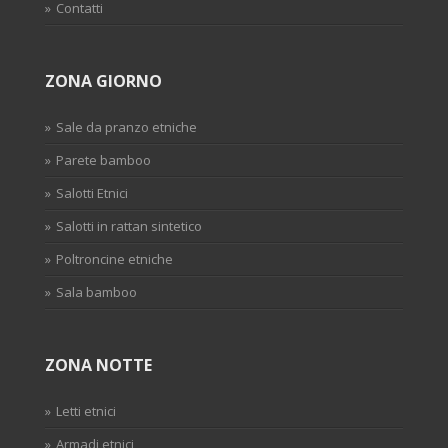
Contatti
ZONA GIORNO
Sale da pranzo etniche
Parete bamboo
Salotti Etnici
Salotti in rattan sintetico
Poltroncine etniche
Sala bamboo
ZONA NOTTE
Letti etnici
Armadi etnici