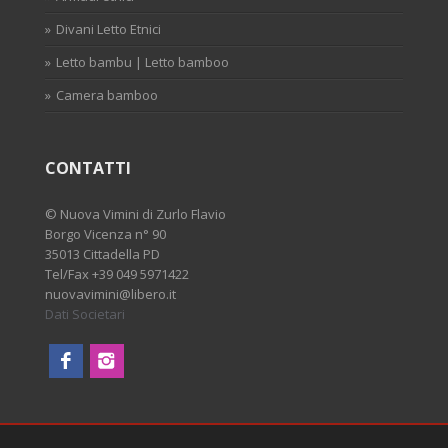
Divani Letto Etnici
Letto bambu | Letto bamboo
Camera bamboo
CONTATTI
©
Nuova Vimini di Zurlo Flavio
Borgo Vicenza n° 90
35013 Cittadella PD
Tel/Fax
+39 049 5971422
nuovavimini@libero.it
Dati Societari