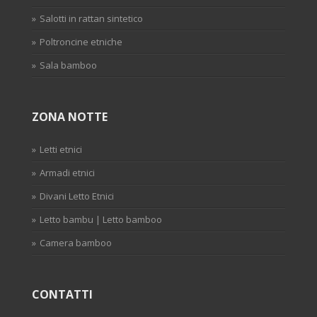
Salotti in rattan sintetico
Poltroncine etniche
Sala bamboo
ZONA NOTTE
Letti etnici
Armadi etnici
Divani Letto Etnici
Letto bambu | Letto bamboo
Camera bamboo
CONTATTI