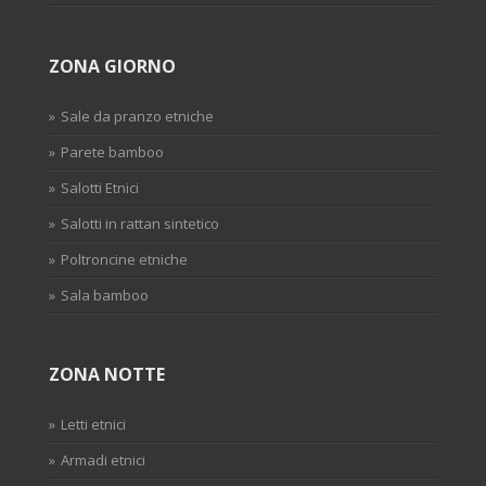
ZONA GIORNO
Sale da pranzo etniche
Parete bamboo
Salotti Etnici
Salotti in rattan sintetico
Poltroncine etniche
Sala bamboo
ZONA NOTTE
Letti etnici
Armadi etnici