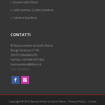
Divani Letto Etnici
Letto bambu | Letto bamboo
Camera bamboo
CONTATTI
©
Nuova Vimini di Zurlo Flavio
Borgo Vicenza n° 90
35013 Cittadella PD
Tel/Fax
+39 049 5971422
nuovavimini@libero.it
Dati Societari
Copyright © 2015 Nuova Vimini di Zurlo Flavio
-
Privacy Policy
-
Cookie