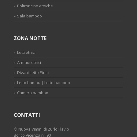
Poltroncine etniche
Sala bamboo
ZONA NOTTE
Letti etnici
Armadi etnici
Divani Letto Etnici
Letto bambu | Letto bamboo
Camera bamboo
CONTATTI
©
Nuova Vimini di Zurlo Flavio
Borgo Vicenza n° 90