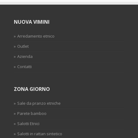
NUOVA VIMINI
Arredamento etnico
Outlet
Azienda
Contatti
ZONA GIORNO
Sale da pranzo etniche
Parete bamboo
Salotti Etnici
Salotti in rattan sintetico