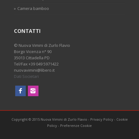
Camera bamboo
CONTATTI
©
Nuova Vimini di Zurlo Flavio
Borgo Vicenza n° 90
35013 Cittadella PD
Tel/Fax
+39 049 5971422
nuovavimini@libero.it
Dati Societari
Copyright © 2015 Nuova Vimini di Zurlo Flavio
-
Privacy Policy
-
Cookie
Policy
-
Preferenze Cookie