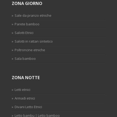
ZONA GIORNO
Sale da pranzo etniche
Parete bamboo
Salotti Etnici
Salotti in rattan sintetico
Poltroncine etniche
Sala bamboo
ZONA NOTTE
Letti etnici
Armadi etnici
Divani Letto Etnici
Letto bambu | Letto bamboo