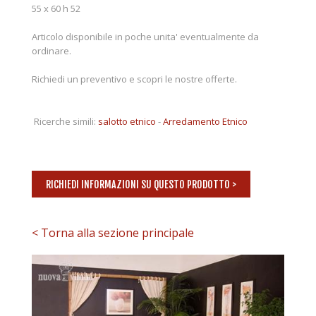
55 x 60 h 52
Articolo disponibile in poche unita' eventualmente da
ordinare.
Richiedi un preventivo e scopri le nostre offerte.
Ricerche simili:
salotto etnico
-
Arredamento Etnico
RICHIEDI INFORMAZIONI SU QUESTO PRODOTTO >
< Torna alla sezione principale