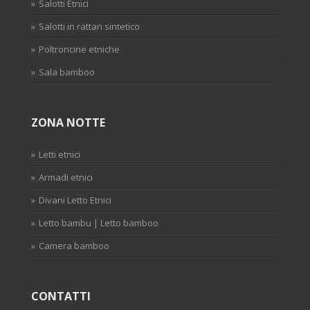
Salotti Etnici
Salotti in rattan sintetico
Poltroncine etniche
Sala bamboo
ZONA NOTTE
Letti etnici
Armadi etnici
Divani Letto Etnici
Letto bambu | Letto bamboo
Camera bamboo
CONTATTI