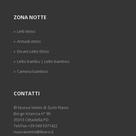
ZONA NOTTE
Letti etnici
Armadi etnici
Divani Letto Etnici
Letto bambu | Letto bamboo
Camera bamboo
CONTATTI
©
Nuova Vimini di Zurlo Flavio
Borgo Vicenza n° 90
35013 Cittadella PD
Tel/Fax
+39 049 5971422
nuovavimini@libero.it