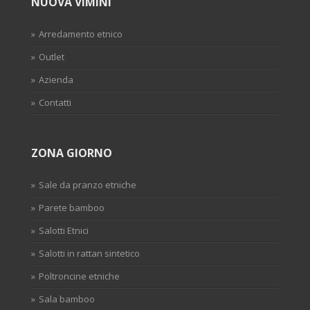
NUOVA VIMINI
Arredamento etnico
Outlet
Azienda
Contatti
ZONA GIORNO
Sale da pranzo etniche
Parete bamboo
Salotti Etnici
Salotti in rattan sintetico
Poltroncine etniche
Sala bamboo