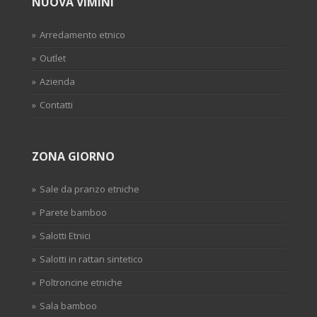
NUOVA VIMINI
Arredamento etnico
Outlet
Azienda
Contatti
ZONA GIORNO
Sale da pranzo etniche
Parete bamboo
Salotti Etnici
Salotti in rattan sintetico
Poltroncine etniche
Sala bamboo