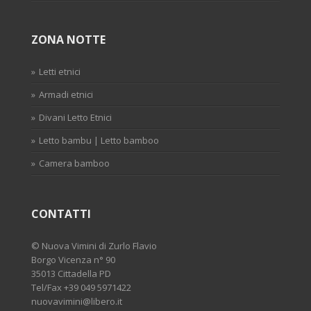
ZONA NOTTE
Letti etnici
Armadi etnici
Divani Letto Etnici
Letto bambu | Letto bamboo
Camera bamboo
CONTATTI
©
Nuova Vimini di Zurlo Flavio
Borgo Vicenza n° 90
35013 Cittadella PD
Tel/Fax
+39 049 5971422
nuovavimini@libero.it